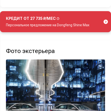
КРЕДИТ ОТ 27 735 ₽/МЕС
Персональное предложение на Dongfeng Shine Max
Акция действует при покупке нового автомобиля.
Фото экстерьера
Узнать выгоду