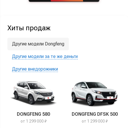
Хиты продаж
Другие модели Dongfeng
Другие модели за те же деньги
Другие внедорожники
DONGFENG 580
DONGFENG DFSK 500
от 1 299 000 ₽
от 1 299 000 ₽