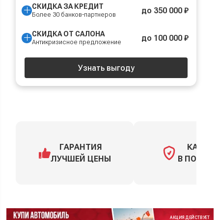
СКИДКА ЗА КРЕДИТ
до 350 000 ₽
Более 30 банков-партнеров
СКИДКА ОТ САЛОНА
до 100 000 ₽
Антикризисное предложение
Узнать выгоду
ГАРАНТИЯ
КАСКО
ЛУЧШЕЙ ЦЕНЫ
В ПОДАРО
АКЦИЯ ДЕЙСТВУЕТ