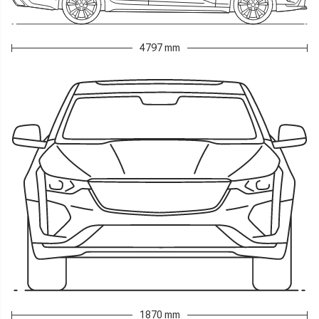
4797 mm
1870 mm