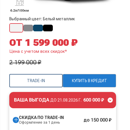
6.2л/100км
Выбранный цвет: Белый металлик
ОТ 1 599 000 ₽
Цена с учетом всех скидок*
2 199 000 ₽
TRADE-IN
КУПИТЬ В КРЕДИТ
ВАША ВЫГОДА
600 000 ₽
ДО
21.08.2026 Г.
СКИДКА ПО TRADE-IN
до 150 000 ₽
Оформление за 1 день