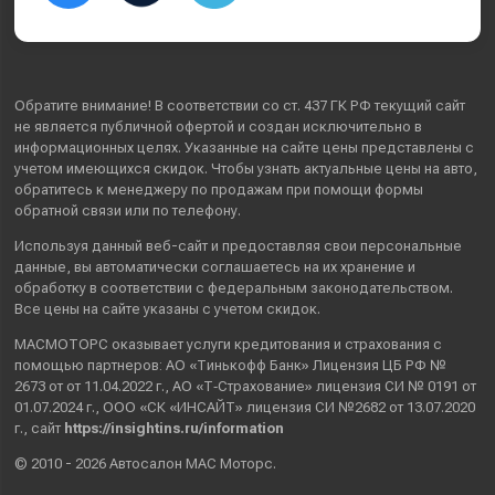
Обратите внимание! В соответствии со ст. 437 ГК РФ текущий сайт
не является публичной офертой и создан исключительно в
информационных целях. Указанные на сайте цены представлены с
учетом имеющихся скидок. Чтобы узнать актуальные цены на авто,
обратитесь к менеджеру по продажам при помощи формы
обратной связи или по телефону.
Используя данный веб-сайт и предоставляя свои
персональные
данные
, вы автоматически
соглашаетесь
на их хранение и
обработку в соответствии с федеральным законодательством.
Все цены на сайте указаны с учетом скидок.
МАСМОТОРС оказывает услуги кредитования и страхования с
помощью партнеров: АО «Тинькофф Банк» Лицензия ЦБ РФ №
2673 от от 11.04.2022 г., АО «Т‑Страхование» лицензия СИ № 0191 от
01.07.2024 г., ООО «СК «ИНСАЙТ» лицензия СИ №2682 от 13.07.2020
г., сайт
https://insightins.ru/information
© 2010 - 2026 Автосалон МАС Моторс.