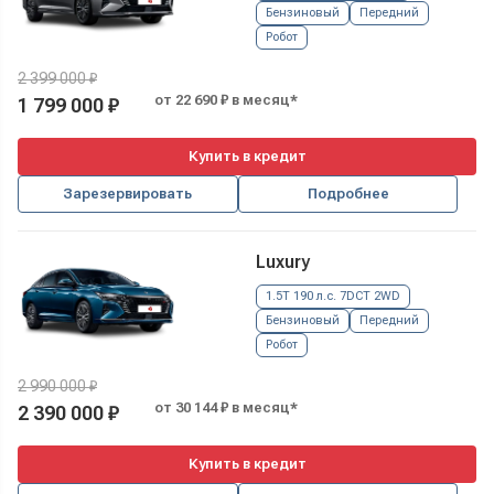
Бензиновый
Передний
Робот
2 399 000 ₽
от 22 690 ₽ в месяц*
1 799 000 ₽
Купить в кредит
Зарезервировать
Подробнее
Luxury
1.5T 190 л.с. 7DCT 2WD
Бензиновый
Передний
Робот
2 990 000 ₽
от 30 144 ₽ в месяц*
2 390 000 ₽
Купить в кредит