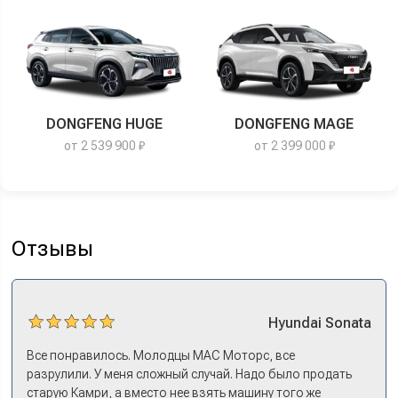
DONGFENG HUGE
DONGFENG MAGE
от 2 539 900 ₽
от 2 399 000 ₽
Отзывы
Hyundai
Sonata
Все понравилось. Молодцы МАС Моторс, все
разрулили. У меня сложный случай. Надо было продать
старую Камри, а вместо нее взять машину того же