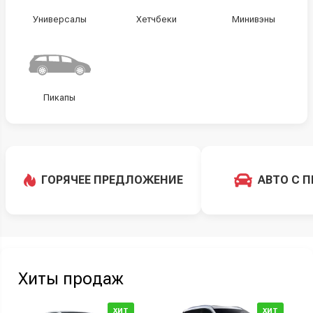
Универсалы
Хетчбеки
Минивэны
Пикапы
ГОРЯЧЕЕ ПРЕДЛОЖЕНИЕ
АВТО С 
Хиты продаж
ХИТ
ХИТ