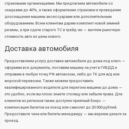
страховыми организациями. Мы предлагаем автомобили со
скидками до 40%, а также оформление страховки и проведение
дооснащения машины аксессуарами или дополнительным
оборудованием. Всем клиентам дарим комплект новой зимней
резины, а при сдаче старого ТС в трейд-ин — вычтем рыночную
стоимость авто из цены нового.
Доставка автомобиля
Предоставляем услугу доставки автомобиля до дома под ключ —
оформим все документы, поставим машину на учет в ГИБДД и
отправим в любую точку РФ автовозом, либо до ТК для ж/д или
морской перевозки. Также можем предоставить
квалифицированного водителя для перегона машины до дома —
это удобно, если вы плохо знаете столицу или забыли права. Для
клиентов из регионов также доступен приятный бонус —
компенсация билетов на поезд или самолет до 20 000 рублей.
Предоставьте чеки или билеты менеджеру — мы вернем деньги за
проезд.