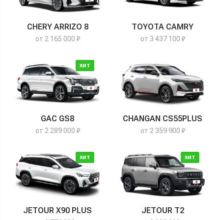
CHERY ARRIZO 8
TOYOTA CAMRY
от 2 165 000 ₽
от 3 437 100 ₽
ХИТ
GAC GS8
CHANGAN CS55PLUS
от 2 289 000 ₽
от 2 359 900 ₽
ХИТ
ХИТ
JETOUR X90 PLUS
JETOUR T2