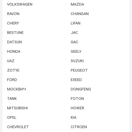
VOLKSWAGEN
MAZDA
RAVON
CHANGAN
CHERY
LIFAN
BESTUNE
JAC
DATSUN
GAC
HONDA
GEELY
UAZ
SUZUKI
ZOTYE
PEUGEOT
FORD
EXEED
МОСКВИЧ
DONGFENG
TANK
FOTON
MITSUBISHI
HOWER
OPEL
KIA
CHEVROLET
CITROEN