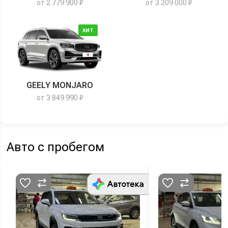
от 2 779 900 ₽
от 3 209 000 ₽
ХИТ
GEELY MONJARO
от 3 849 990 ₽
Авто с пробегом