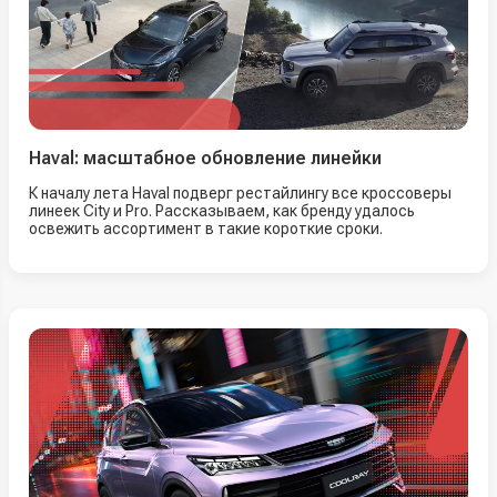
Haval: масштабное обновление линейки
К началу лета Haval подверг рестайлингу все кроссоверы
линеек City и Pro. Рассказываем, как бренду удалось
освежить ассортимент в такие короткие сроки.