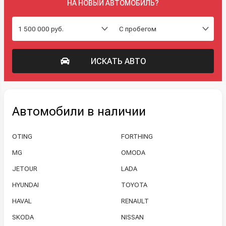
НА НОВЫЙ АВТОМОБИЛЬ?
ИСКАТЬ АВТО
Автомобили в наличии
OTING
FORTHING
MG
OMODA
JETOUR
LADA
HYUNDAI
TOYOTA
HAVAL
RENAULT
SKODA
NISSAN