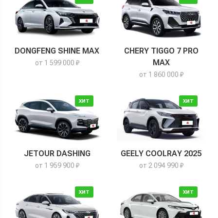
DONGFENG SHINE MAX
CHERY TIGGO 7 PRO
MAX
от 1 599 000 ₽
от 1 860 000 ₽
ХИТ
ХИТ
JETOUR DASHING
GEELY COOLRAY 2025
от 1 959 900 ₽
от 2 094 990 ₽
ХИТ
ХИТ