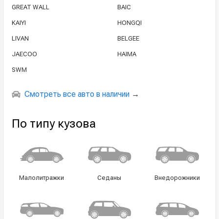
GREAT WALL
BAIC
KAIYI
HONGQI
LIVAN
BELGEE
JAECOO
HAIMA
SWM
Смотреть все авто в наличии
→
По типу кузова
Малолитражки
Седаны
Внедорожники