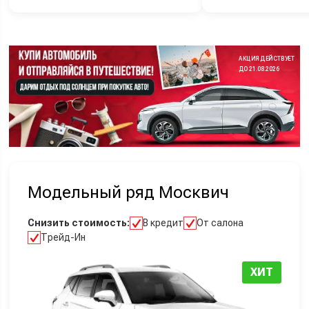
АКЦИЯ ДЕЙСТВУЕТ
ДО 21.08.2026
Модельный ряд Москвич
Снизить стоимость:
В кредит
От салона
Трейд-Ин
ХИТ