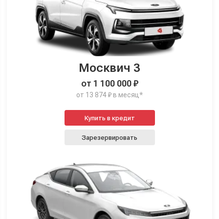
Москвич 3
от 1 100 000 ₽
от 13 874 ₽ в месяц*
Купить в кредит
Зарезервировать