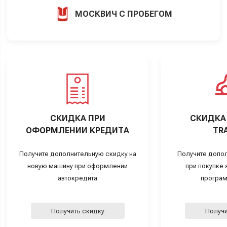
МОСКВИЧ С ПРОБЕГОМ
СКИДКА ПРИ
СКИДКА 
ОФОРМЛЕНИИ КРЕДИТА
TRA
Получите дополнительную скидку на
Получите допо
новую машину при оформлении
при покупке а
автокредита
програм
Получить скидку
Получи