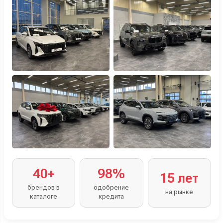
оформлением.
40+
98%
15 лет
брендов в
одобрение
на рынке
каталоге
кредита