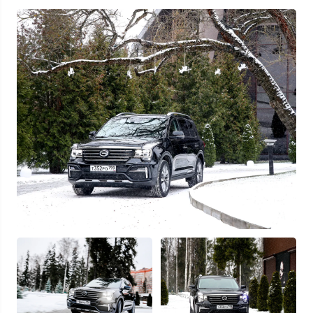
Узнать выгоду
Отправляя данную форму Вы даете
согласие на обработку
своих
персональных данных