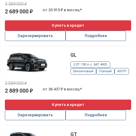
3 389 000 ₽
от 33 915 ₽ в месяц*
2 689 000 ₽
Купить в кредит
Зарезервировать
Подробнее
GL
2.0T 190 л.с. 6AT 4WD
Бензиновый
Полный
АКПП
3 589 000 ₽
от 36 437 ₽ в месяц*
2 889 000 ₽
Купить в кредит
Зарезервировать
Подробнее
GT