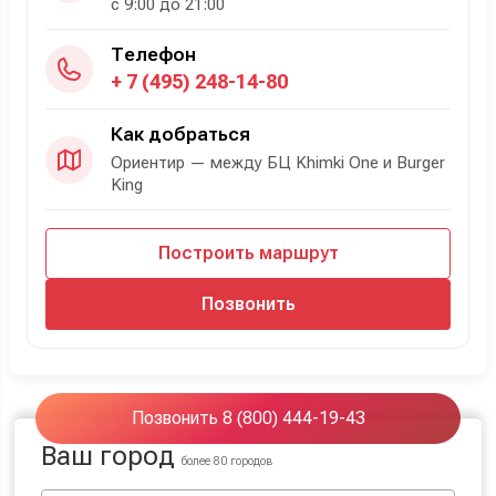
с 9:00 до 21:00
Телефон
+ 7 (495) 248-14-80
Как добраться
Ориентир — между БЦ Khimki One и Burger
King
Построить маршрут
Позвонить
Позвонить 8 (800) 444-19-43
Ваш город
более 80 городов