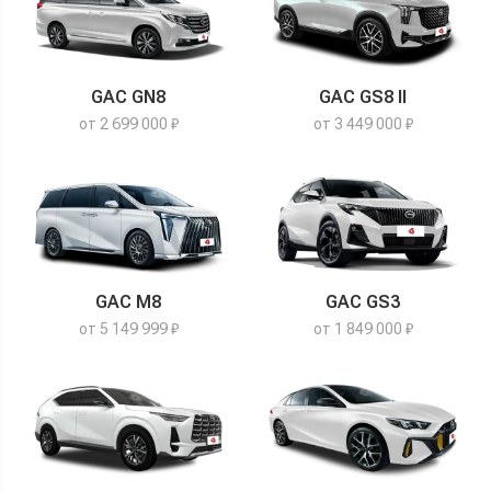
GAC GN8
GAC GS8 II
от 2 699 000 ₽
от 3 449 000 ₽
GAC M8
GAC GS3
от 5 149 999 ₽
от 1 849 000 ₽