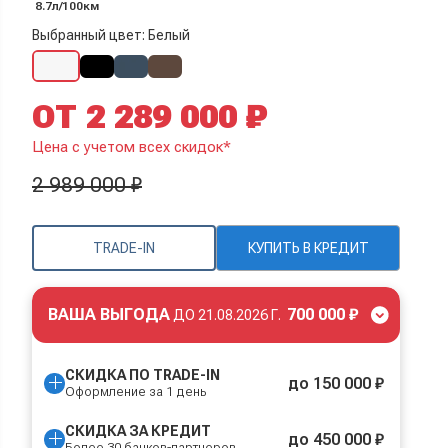
8.7л/100км
Выбранный цвет: Белый
ОТ 2 289 000 ₽
Цена с учетом всех скидок*
2 989 000 ₽
TRADE-IN
КУПИТЬ В КРЕДИТ
ВАША ВЫГОДА
700 000 ₽
ДО
21.08.2026 Г.
СКИДКА ПО TRADE-IN
до 150 000 ₽
Оформление за 1 день
СКИДКА ЗА КРЕДИТ
до 450 000 ₽
Более 30 банков-партнеров