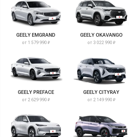
GEELY EMGRAND
GEELY OKAVANGO
от 1 579 990 ₽
от 3 022 990 ₽
GEELY PREFACE
GEELY CITYRAY
от 2 629 990 ₽
от 2 149 990 ₽