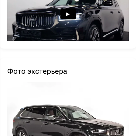
Узнать выгоду
Отправляя данную форму Вы даете
согласие на обработку
своих
персональных данных
Фото экстерьера