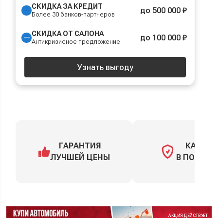
СКИДКА ЗА КРЕДИТ
до 500 000 ₽
Более 30 банков-партнеров
СКИДКА ОТ САЛОНА
до 100 000 ₽
Антикризисное предложение
Узнать выгоду
ГАРАНТИЯ
КАСКО
ЛУЧШЕЙ ЦЕНЫ
В ПОДАРО
АКЦИЯ ДЕЙСТВУЕТ