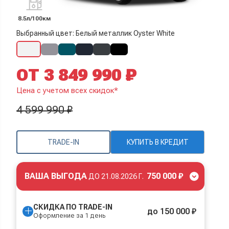
8.5л/100км
Выбранный цвет: Белый металлик Oyster White
ОТ 3 849 990 ₽
Цена с учетом всех скидок*
4 599 990 ₽
TRADE-IN
КУПИТЬ В КРЕДИТ
ВАША ВЫГОДА
750 000 ₽
ДО
21.08.2026 Г.
СКИДКА ПО TRADE-IN
до 150 000 ₽
Оформление за 1 день