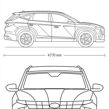
4770 mm