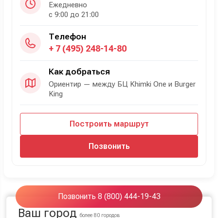
Ежедневно
с 9:00 до 21:00
Телефон
+ 7 (495) 248-14-80
Как добраться
Ориентир — между БЦ Khimki One и Burger
King
Построить маршрут
Позвонить
Позвонить 8 (800) 444-19-43
Ваш город
более 80 городов