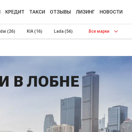
М
КРЕДИТ
ТАКСИ
ОТЗЫВЫ
ЛИЗИНГ
НОВОСТИ
dai
(26)
KIA
(16)
Lada
(56)
Все марки
И В ЛОБНЕ