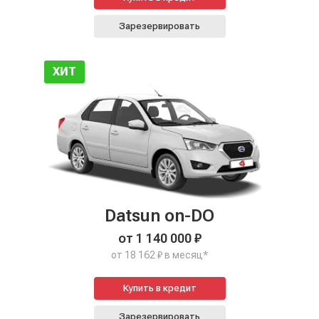
Зарезервировать
ХИТ
Datsun on-DO
от 1 140 000 ₽
от 18 162 ₽ в месяц*
Купить в кредит
Зарезервировать