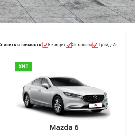
Снизить стоимость:
В кредит
От салона
Трейд-Ин
ХИТ
Mazda 6