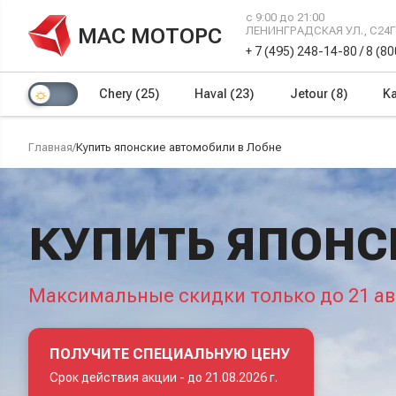
с 9:00 до 21:00
МАС МОТОРС
ЛЕНИНГРАДСКАЯ УЛ., С24
+ 7 (495) 248-14-80
/
8 (8
Chery
(25)
Haval
(23)
Jetour
(8)
Ka
Главная
/
Купить японские автомобили в Лобне
КУПИТЬ ЯПОНС
Максимальные скидки только до 21 ав
ПОЛУЧИТЕ СПЕЦИАЛЬНУЮ ЦЕНУ
Срок действия акции -
до 21.08.2026 г.