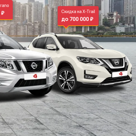
rrano
Скидка на X-Trail
 ₽
до 700 000 ₽