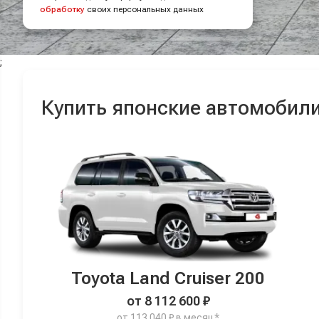
обработку
своих персональных данных
;
Купить японские автомобили
Toyota Land Cruiser 200
от 8 112 600 ₽
от 113 040 ₽ в месяц*