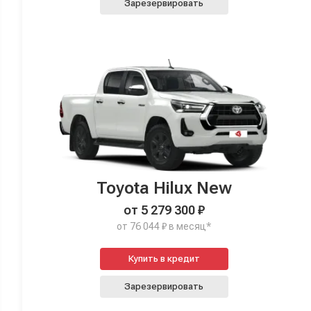
Зарезервировать
Toyota Hilux New
от 5 279 300 ₽
от 76 044 ₽ в месяц*
Купить в кредит
Зарезервировать