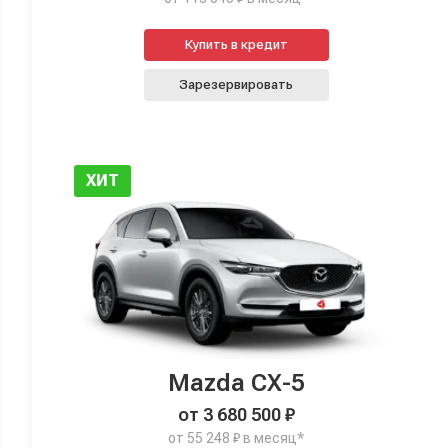
Купить в кредит
Зарезервировать
ХИТ
Mazda CX-5
от 3 680 500 ₽
от 55 248 ₽ в месяц*