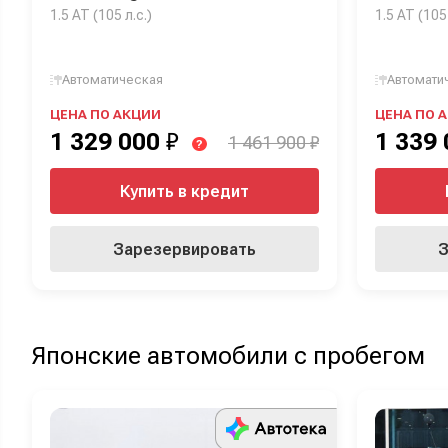
1.5 AT (105 л.с.)
1.5 AT (105 
Автоматическая
Автомати
ЦЕНА ПО АКЦИИ
ЦЕНА ПО 
1 329 000
₽
1 339
1 461 900 ₽
?
Купить в кредит
Зарезервировать
З
Японские автомобили с пробегом