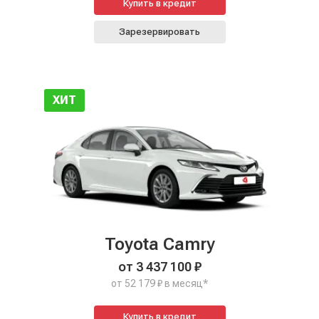
Купить в кредит
Зарезервировать
ХИТ
Toyota Camry
от 3 437 100 ₽
от 52 179 ₽ в месяц*
Купить в кредит