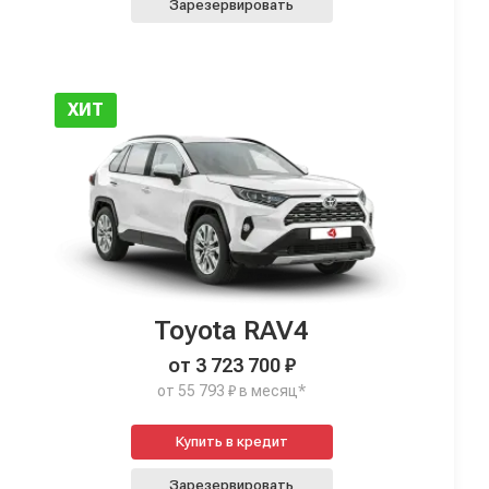
Зарезервировать
ХИТ
Toyota RAV4
от 3 723 700 ₽
от 55 793 ₽ в месяц*
Купить в кредит
Зарезервировать