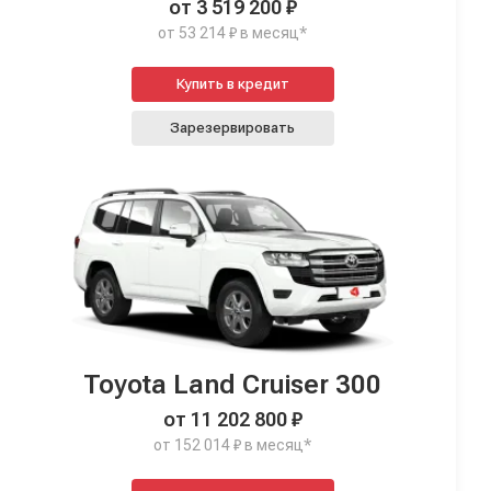
от 3 519 200 ₽
от 53 214 ₽ в месяц*
Купить в кредит
Зарезервировать
Toyota Land Cruiser 300
от 11 202 800 ₽
от 152 014 ₽ в месяц*