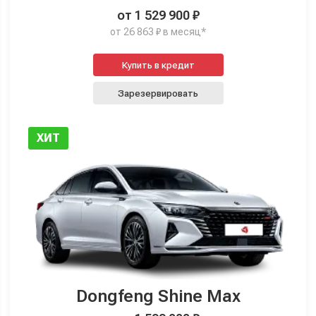
от 1 529 900 ₽
от 26 863 ₽ в месяц*
Купить в кредит
Зарезервировать
ХИТ
Dongfeng Shine Max