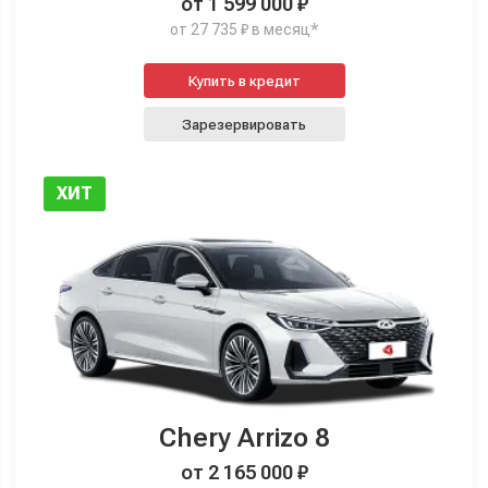
от 1 599 000 ₽
от 27 735 ₽ в месяц*
Купить в кредит
Зарезервировать
ХИТ
Chery Arrizo 8
от 2 165 000 ₽